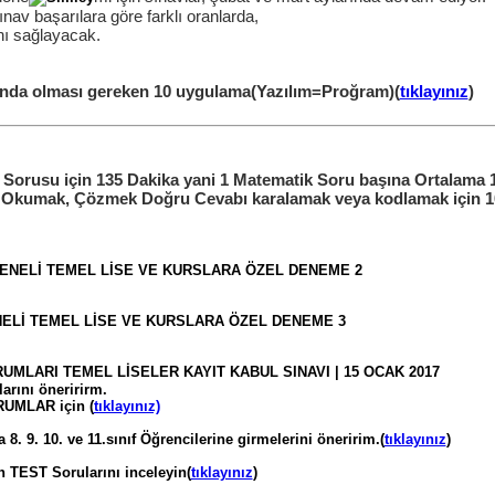
ınav başarılara göre farklı oranlarda,
ı sağlayacak.
unda olması gereken 10 uygulama(Yazılım=Proğram)(
tıklayınız
)
Sorusu için 135 Dakika yani 1 Matematik Soru başına Ortalama 
u Okumak, Çözmek Doğru Cevabı karalamak veya kodlamak için 1
GENELİ TEMEL LİSE VE KURSLARA ÖZEL DENEME 2
NELİ TEMEL LİSE VE KURSLARA ÖZEL DENEME 3
RUMLARI TEMEL LİSELER KAYIT KABUL SINAVI | 15 OCAK 2017
larını öneririrm.
UMLAR için (
tıklayınız)
. 9. 10. ve 11.sınıf Öğrencilerine girmelerini öneririm.(
tıklayınız
)
 TEST Sorularını inceleyin(
tıklayınız
)