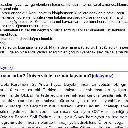
adaşların yapması gerekenlerin başında konuların temel kurallarına odaklanm
 sorulardır.
m oranı artacaktır. Konu anlatım kitaplarından kurallara odaklanıp örnek soru
klerden öğrenilen bilgileri yeni bakılan sorularda kullanmaya çalışılmalıdır.
m ise şöyle olacak. Konuların temel kavramlarını ve temel soru tiplerinin nas
 sorularla uğraşmamaları gerekir.
 rehberleri ÖSYM’nin geçmiş yıllarda sorduğu sorular olmalıdır. Uç noktada
emektedir.
daklanmanız daha doğru olacaktır.
an;
 (3 soru), logaritma (2 soru), Matris determinant (3 soru), limit (3 soru), integ
 soru gelen bir alanda yapabileceğinin en çoğunu yapacak şekilde çalışmalıdır
klayınız)
e nasıl artar? Üniversiteler uzmanlaşsın mı?(
tıklayınız
)
cele Kurulmalı. Şu Anda ihtiyaç Duyulan insanları yetiştirmek için
ları 10 sene sonraki Türkiyenin ihtiyacı olacak insanları yetiştir
erimiz de Global Kalitede eğitim vermek için kendini geliştirmeli. K
esaslı düzenlemelerden başlayıp süreç ve çıktı merkezli yeniliklere ih
in kuracağı bir Bağımsız Kurul sürekli Global eğilimi inceleyip ama
siteler yalnızca ders versin kurulacak Komisyon ÖSYM ile işbirliği 
daları Barolar Sivil Toplum kuruluşları Sınav komisyonuna üye vereb
öğrenmeden mezun olunabilir imajı yok edilebilsin. Öneriler çoğaltıla
 ama yok paramızı alalım Diploma verelim Öğrenciyi ürkütmeyelim i