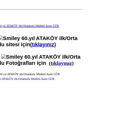
60.yıl ATAKÖY ilk/Orta
u sitesi için(
tıklayınız)
60.yıl ATAKÖY ilk/Orta
u Fotoğrafları için
(
tıklayınız
)