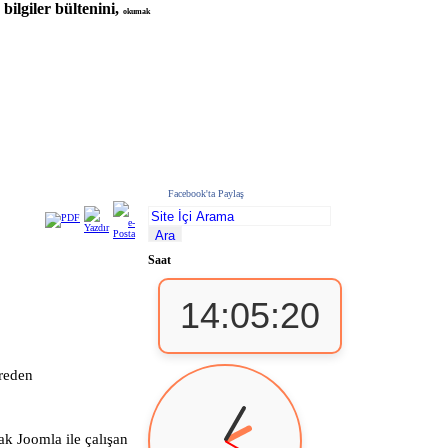
bilgiler bültenini,
okumak
Facebook'ta Paylaş
Saat
14:05:20
reden
k Joomla ile çalışan