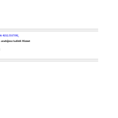
 aradığınız kaliteli Hizmet
2