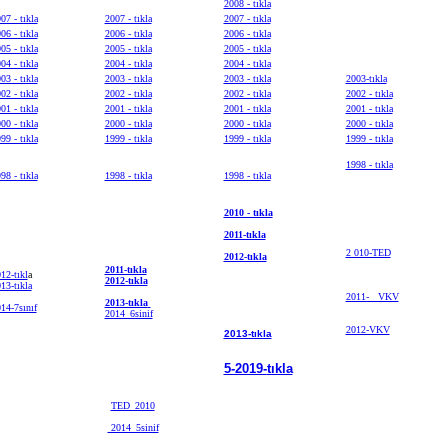
2008 - tıkla
07 - tıkla
2007 - tıkla
2007 - tıkla
06 - tıkla
2006 - tıkla
2006 - tıkla
05 - tıkla
2005 - tıkla
2005 - tıkla
04 - tıkla
2004 - tıkla
2004 - tıkla
03 - tıkla
2003 - tıkla
2003 - tıkla
2003-tıkla
02 - tıkla
2002 - tıkla
2002 - tıkla
2002 - tıkla
01 - tıkla
2001 - tıkla
2001 - tıkla
2001 - tıkla
00 - tıkla
2000 - tıkla
2000 - tıkla
2000 - tıkla
99 - tıkla
1999 - tıkla
1999 - tıkla
1999 - tıkla
1998 - tıkla
98 - tıkla
1998 - tıkla
1998 - tıkla
2010 - tıkla
2011-tıkla
2 010-TED
2012-tıkla
2011-tıkla
12-tıkl
a
2012-tıkla
13-tıkla
2011- VKV
2013-tıkla
14-7sınıf
2014_6sinif
2012-VKV
2013-tıkla
5-2019-
tıkla
TED_2010
2014_5sinif